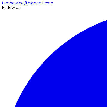
tambowine@bigpond.com
Follow us: