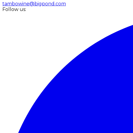
tambowine@bigpond.com
Follow us: