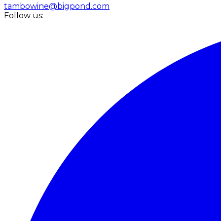
tambowine@bigpond.com
Follow us: