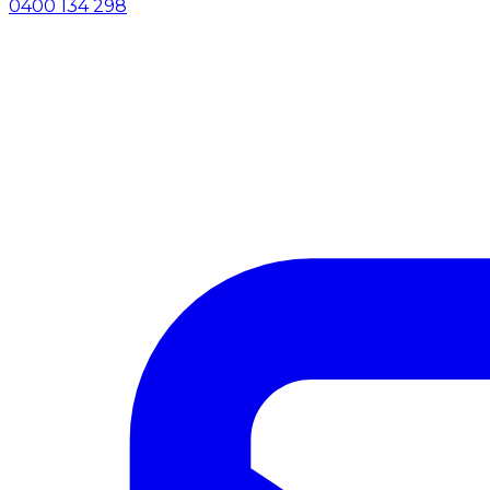
0400 134 298