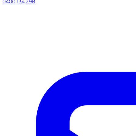
0400 134 298