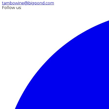
tambowine@bigpond.com
Follow us: