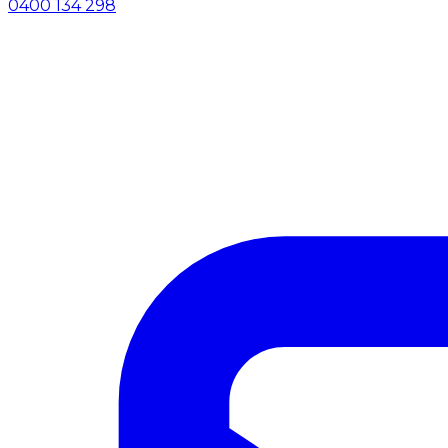
0400 134 298