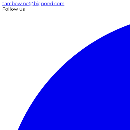
tambowine@bigpond.com
Follow us: