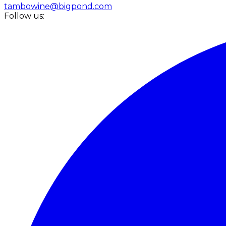
tambowine@bigpond.com
Follow us: