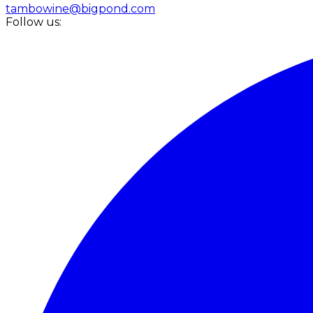
tambowine@bigpond.com
Follow us: