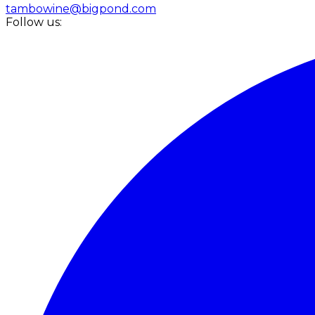
tambowine@bigpond.com
Follow us: