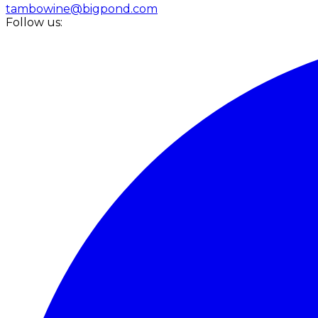
tambowine@bigpond.com
Follow us: