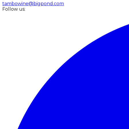
tambowine@bigpond.com
Follow us: