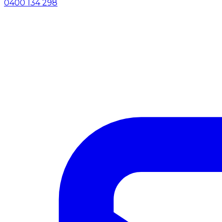
0400 134 298