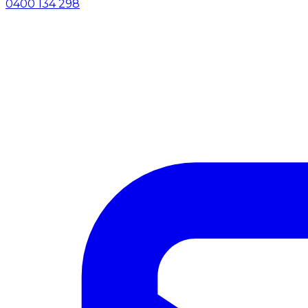
0400 134 298