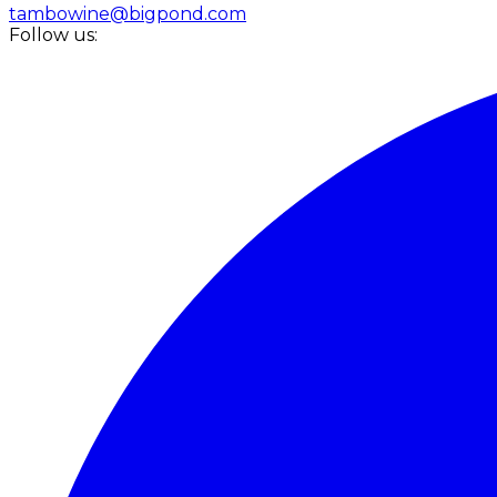
tambowine@bigpond.com
Follow us: