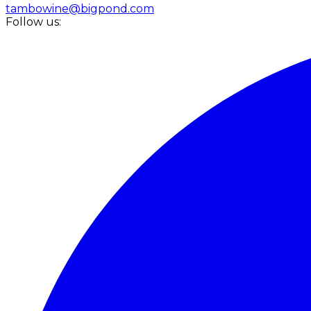
tambowine@bigpond.com
Follow us: