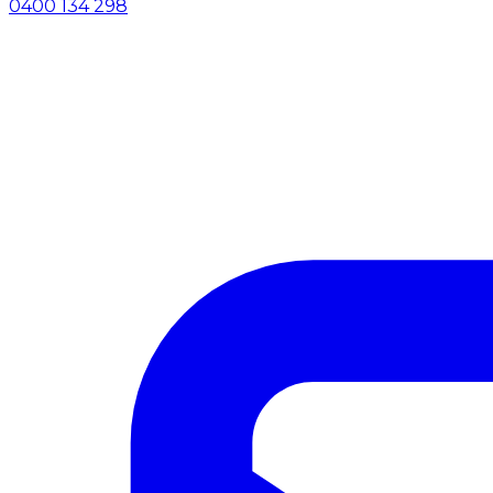
0400 134 298