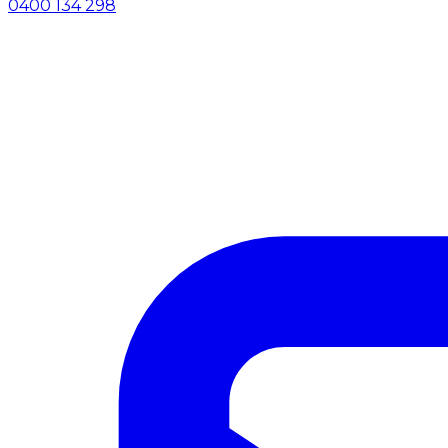
0400 134 298